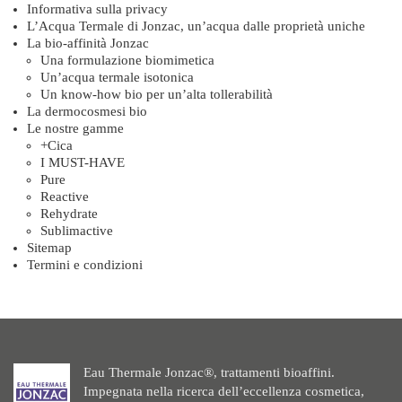
Informativa sulla privacy
L’Acqua Termale di Jonzac, un’acqua dalle proprietà uniche
La bio-affinità Jonzac
Una formulazione biomimetica
Un’acqua termale isotonica
Un know-how bio per un’alta tollerabilità
La dermocosmesi bio
Le nostre gamme
+Cica
I MUST-HAVE
Pure
Reactive
Rehydrate
Sublimactive
Sitemap
Termini e condizioni
Eau Thermale Jonzac®, trattamenti bioaffini.
Impegnata nella ricerca dell’eccellenza cosmetica,