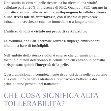
Uno studio in vitro su pelle ricostruita ha rilevato una vitalità
cellulare pari al 20% in presenza di PEG. Quando i PEG entrano in
contatto con una pelle ricostruita,
sottopongono le cellule cutanee
a uno stress tale da deteriorarle
, con il rischio di provocare
irritazioni o secchezze cutanee immediate o a lungo termine.
L’utilizzo di PEG è
vietato nei prodotti certificati bio
.
La formulazione Eau Thermale Jonzac® impiega emulsionanti
idratanti a base di
fosfolipidi
.
Nell’ambito dello stesso studio, è emerso che gli emulsionanti
fosfolipidici non deteriorano le cellule con cui entrano in contatto
e
rispettano
quindi
l’integrità della pelle
.
Questi emulsionanti completamente rispettosi della pelle apportano
alla cute i loro benefici idratanti e favoriscono l’efficacia dei
principi attivi presenti nei trattamenti.
CHE COSA SIGNIFICA ALTA
TOLLERABILITÀ?