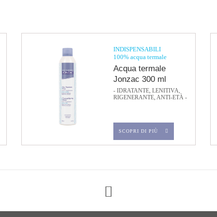
INDISPENSABILI
100% acqua termale
Acqua termale
Jonzac 300 ml
- IDRATANTE, LENITIVA,
RIGENERANTE, ANTI-ETÀ -
SCOPRI DI PIÙ