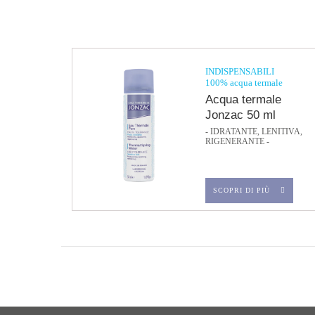
INDISPENSABILI
100% acqua termale
Acqua termale
Jonzac 50 ml
- IDRATANTE, LENITIVA,
RIGENERANTE -
SCOPRI DI PIÙ