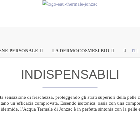
ENE PERSONALE
LA DERMOCOSMESI BIO
IT
|
INDISPENSABILI
sensazione di freschezza, proteggendo gli strati superiori della pell
vantano un’efficacia comprovata. Essendo isotonica, ossia con una compos
pidermide, l’Acqua Termale di Jonzac è in perfetta sintonia con la pelle 