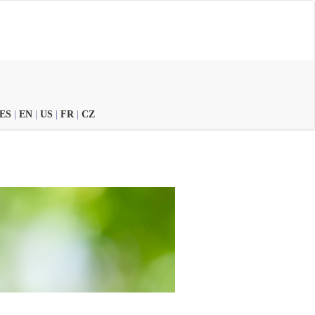
ES
|
EN
|
US
|
FR
|
CZ