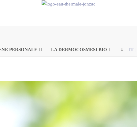
ENE PERSONALE
LA DERMOCOSMESI BIO
IT
|