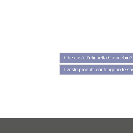
Che cos’è l’etichetta Cosmébio?
I vostri prodotti contengono le s