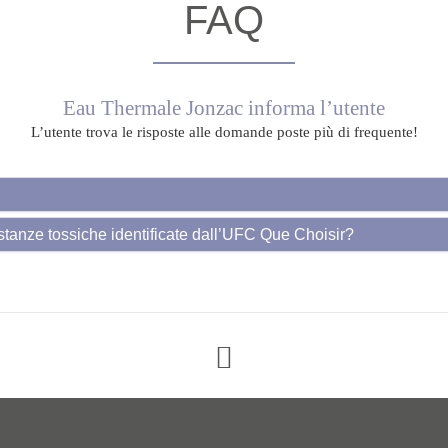
FAQ
Eau Thermale Jonzac informa l’utente
L’utente trova le risposte alle domande poste più di frequente!
ostanze tossiche identificate dall’UFC Que Choisir?