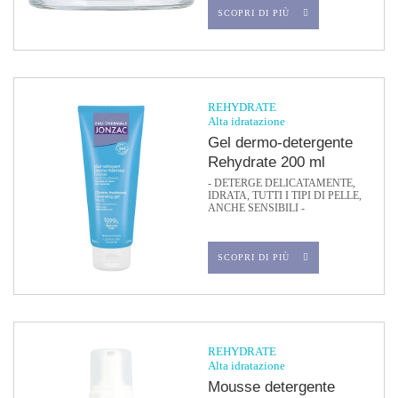
SCOPRI DI PIÙ
REHYDRATE
Alta idratazione
Gel dermo-detergente
Rehydrate 200 ml
- DETERGE DELICATAMENTE,
IDRATA, TUTTI I TIPI DI PELLE,
ANCHE SENSIBILI -
SCOPRI DI PIÙ
REHYDRATE
Alta idratazione
Mousse detergente