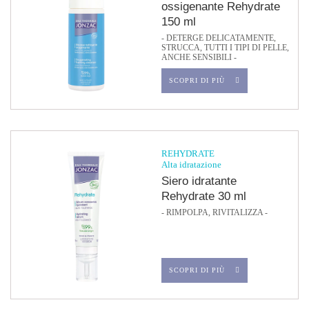
ossigenante Rehydrate
150 ml
- DETERGE DELICATAMENTE,
STRUCCA, TUTTI I TIPI DI PELLE,
ANCHE SENSIBILI -
SCOPRI DI PIÙ
REHYDRATE
Alta idratazione
Siero idratante
Rehydrate 30 ml
- RIMPOLPA, RIVITALIZZA -
SCOPRI DI PIÙ