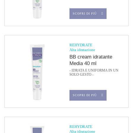
SCOPRI DI PIÙ
REHYDRATE
Alta idratazione
BB cream idratante
Media 40 ml
- IDRATA E UNIFORMA IN UN
SOLO GESTO -
SCOPRI DI PIÙ
REHYDRATE
Alta idratazione