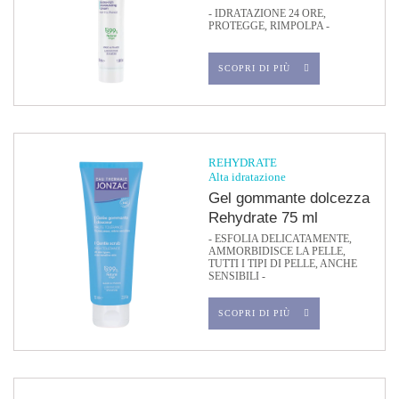
- IDRATAZIONE 24 ORE,
PROTEGGE, RIMPOLPA -
SCOPRI DI PIÙ
REHYDRATE
Alta idratazione
Gel gommante dolcezza
Rehydrate 75 ml
- ESFOLIA DELICATAMENTE,
AMMORBIDISCE LA PELLE,
TUTTI I TIPI DI PELLE, ANCHE
SENSIBILI -
SCOPRI DI PIÙ