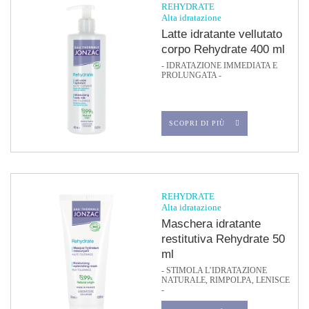
REHYDRATE
Alta idratazione
Latte idratante vellutato
corpo Rehydrate 400 ml
- IDRATAZIONE IMMEDIATA E
PROLUNGATA -
SCOPRI DI PIÙ
REHYDRATE
Alta idratazione
Maschera idratante
restitutiva Rehydrate 50
ml
- STIMOLA L’IDRATAZIONE
NATURALE, RIMPOLPA, LENISCE
-