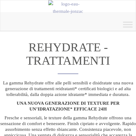
REHYDRATE -
TRATTAMENTI
La gamma Rehydrate offre alle pelli sensibili e disidratate una nuova
generazione di trattamenti reidratanti* certificati biologici e ad alta
tollerabilità, dalla doppia azione idratante* immediata e duratura.
UNA NUOVA GENERAZIONE DI TEXTURE PER
UN’IDRATAZIONE* EFFICACE 24H
Fresche e sensoriali, le texture della gamma Rehydrate offrono una
sensazione di comfort e benessere. Finish cipriato e avvolgente. Rapido
assorbimento senza effetto sbiancante. Consistenza piacevole, non
appiccicosa. Una ventata di dolcezza e sensorialità che accarezza la