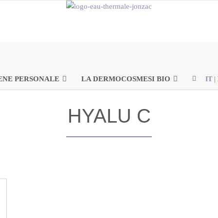
ENE PERSONALE
LA DERMOCOSMESI BIO
IT
|
HYALU C