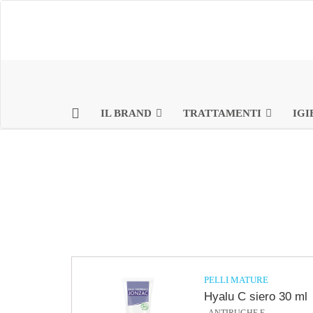
IL BRAND
TRATTAMENTI
IGI
PELLI MATURE
Hyalu C siero 30 ml