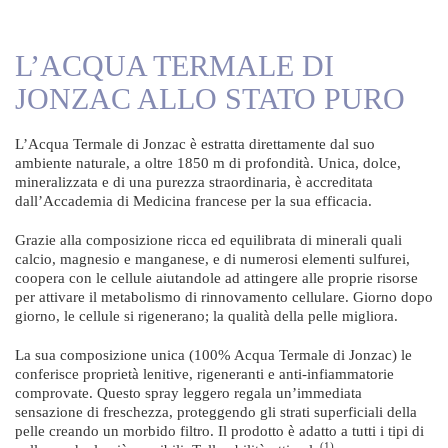
L’ACQUA TERMALE DI
JONZAC ALLO STATO PURO
L’Acqua Termale di Jonzac è estratta direttamente dal suo
ambiente naturale, a oltre 1850 m di profondità. Unica, dolce,
mineralizzata e di una purezza straordinaria, è accreditata
dall’Accademia di Medicina francese per la sua efficacia.
Grazie alla composizione ricca ed equilibrata di minerali quali
calcio, magnesio e manganese, e di numerosi elementi sulfurei,
coopera con le cellule aiutandole ad attingere alle proprie risorse
per attivare il metabolismo di rinnovamento cellulare. Giorno dopo
giorno, le cellule si rigenerano; la qualità della pelle migliora.
La sua composizione unica (100% Acqua Termale di Jonzac) le
conferisce proprietà lenitive, rigeneranti e anti-infiammatorie
comprovate. Questo spray leggero regala un’immediata
sensazione di freschezza, proteggendo gli strati superficiali della
pelle creando un morbido filtro. Il prodotto è adatto a tutti i tipi di
(1)