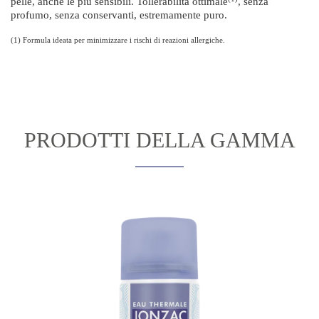
pelle, anche le più sensibili. Tollerabilità ottimale
, senza
profumo, senza conservanti, estremamente puro.
(1) Formula ideata per minimizzare i rischi di reazioni allergiche.
PRODOTTI DELLA GAMMA