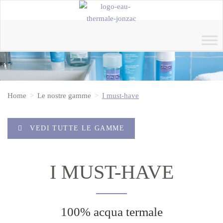
Home
Le nostre gamme
I must-have
VEDI TUTTE LE GAMME
I MUST-HAVE
100% acqua termale