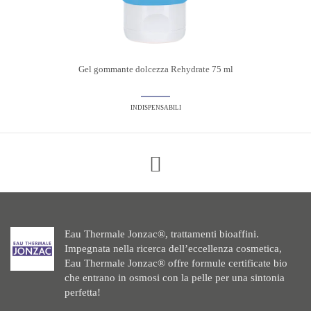
Gel gommante dolcezza Rehydrate 75 ml
INDISPENSABILI
Eau Thermale Jonzac®, trattamenti bioaffini.
Impegnata nella ricerca dell’eccellenza cosmetica,
Eau Thermale Jonzac® offre formule certificate bio
che entrano in osmosi con la pelle per una sintonia
perfetta!