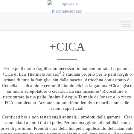
+CICA
Per le pelli molto fragili sono necessari trattamenti mirati. La gamma
®
+Cica di Eau Thermale Jonzac
è studiata proprio per le pelli fragili o
irritate di tutta la famiglia, sin dalla nascita. Arricchita con estratto di
Centella asiatica bio e ceramidi biomimetiche, la gamma +Cica agisce
su micro screpolature o cicatrici. La sua missione? Ricostituire e
ristrutturare la tua pelle. Inoltre l’Acqua Termale di Jonzac e lo zinco
PCA completano l’azione con un effetto lenitivo e purificante sulle
lesioni superficiali.
Certificati bio e non testati sugli animali, i prodotti della gamma +Cica
sono adatti a tutti i tipi di pelle. Per una maggiore tollerabilità, sono
privi di profumo. Prenditi cura della tua pelle applicando delicatamente