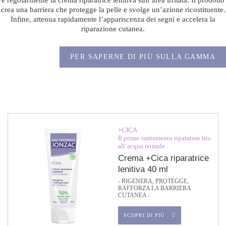
e regolarmente la crema riparatrice lenitiva sull’area irritata. Il prodotto
crea una barriera che protegge la pelle e svolge un’azione ricostituente.
Infine, attenua rapidamente l’appariscenza dei segni e accelera la
riparazione cutanea.
PER SAPERNE DI PIÙ SULLA GAMMA
+CICA
Il primo trattamento riparatore bio
all’acqua termale
Crema +Cica riparatrice
lenitiva 40 ml
- RIGENERA, PROTEGGE,
RAFFORZA LA BARRIERA
CUTANEA -
SCOPRI DI PIÙ