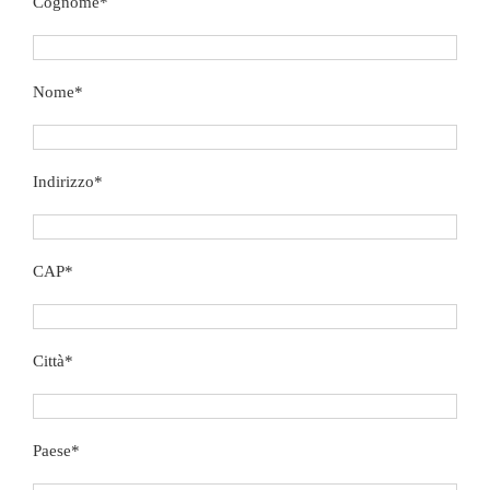
Cognome*
Nome*
Indirizzo*
CAP*
Città*
Paese*