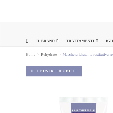
IL BRAND
TRATTAMENTI
IGI
Home
Rehydrate
Maschera idratante restitutiva r
I NOSTRI PRODOTTI