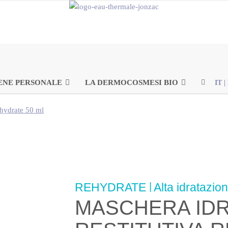
ENE PERSONALE
LA DERMOCOSMESI BIO
IT
|
ehydrate 50 ml
REHYDRATE
|
Alta idratazio
MASCHERA ID