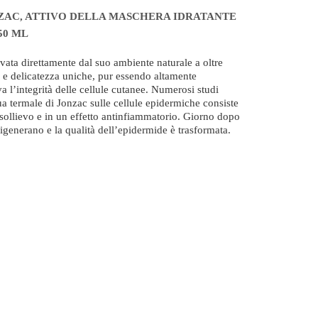
ZAC, ATTIVO DELLA MASCHERA IDRATANTE
50 ML
vata direttamente dal suo ambiente naturale a oltre
 e delicatezza uniche, pur essendo altamente
va l’integrità delle cellule cutanee. Numerosi studi
a termale di Jonzac sulle cellule epidermiche consiste
 sollievo e in un effetto antinfiammatorio. Giorno dopo
rigenerano e la qualità dell’epidermide è trasformata.