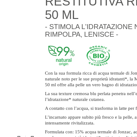
RESTITUTIVA 
50 ML
- STIMOLA L’IDRATAZIONE
RIMPOLPA, LENISCE -
Con la sua formula ricca di acqua termale di Jon
naturale noto per le sue proprietà idratanti*, la
50 ml offre alla pelle un vero bagno di idratazio
La sua texture cremosa blu perlata penetra nell’
l’idratazione* naturale cutanea.
A contatto con l’acqua, si trasforma in latte per fa
L’incarnato appare subito più fresco e la pelle, an
intensamente rivitalizzata.
Formulata con: 15% acqua termale di Jonzac, aci