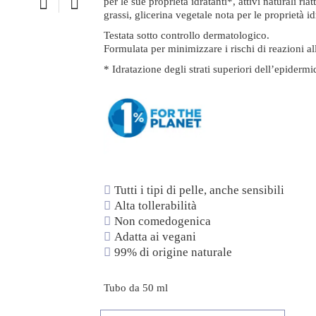
per le sue proprietà idratanti*, attivi naturali riat
grassi, glicerina vegetale nota per le proprietà id
Testata sotto controllo dermatologico.
Formulata per minimizzare i rischi di reazioni al
* Idratazione degli strati superiori dell’epidermi
Tutti i tipi di pelle, anche sensibili
Alta tollerabilità
Non comedogenica
Adatta ai vegani
99% di origine naturale
Tubo da 50 ml