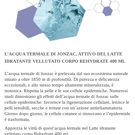
L’ACQUA TERMALE DI JONZAC, ATTIVO DEL LATTE
IDRATANTE VELLUTATO CORPO REHYDRATE 400 ML
L’acqua termale di Jonzac è prelevata dal suo ecosistema naturale
situato a oltre 1850 m di profondità. Di purezza e delicatezza
eccezionali, e allo stesso tempo altamente mineralizzata, è
isotonica. Rispetta la pelle e le sue cellule epidermiche. Numerosi
studi dimostrano gli effetti dell’acqua termale di Jonzac sulle
cellule epidermiche: favorisce la rigenerazione cellulare, lenisce le
pelli sensibili, secche e irritate con un’azione antinfiammatoria.
Giorno dopo giorno, le cellule cutanee si rinnovano e l’epidermide
è trasformata.
Apprezza le virtù di quest’acqua termale nel Latte idratante
vellutato corpo Rehydrate 400 ml.