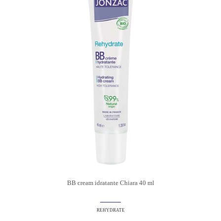
BB cream idratante Chiara 40 ml
REHYDRATE