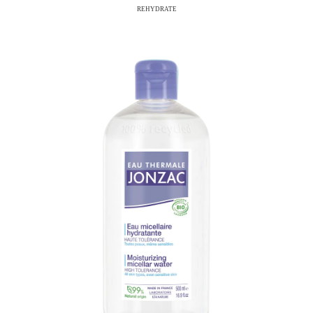
REHYDRATE