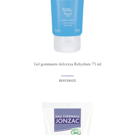
Gel gommante dolcezza Rehydrate 75 ml
REHYDRATE