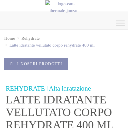
Home
Rehydrate
Latte idratante vellutato corpo rehydrate 400 ml
I NOSTRI PRODOTTI
|
REHYDRATE
Alta idratazione
LATTE IDRATANTE
VELLUTATO CORPO
REHYDRATE 400 ML