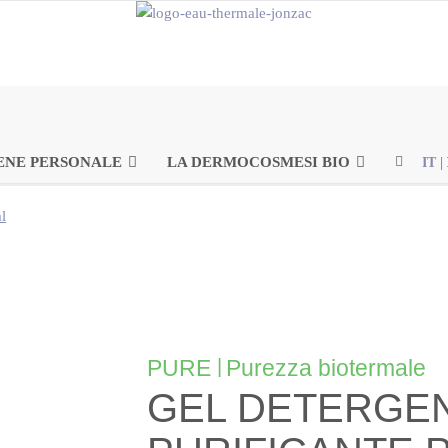
ENE PERSONALE
LA DERMOCOSMESI BIO
IT
|
l
PURE
|
Purezza biotermale
GEL DETERGE