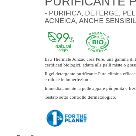
PURIFICANTE P
- PURIFICA, DETERGE, PE
ACNEICA, ANCHE SENSIBILI
Eau Thermale Jonzac crea Pure, una gamma di trat
certificati biologici, adatta alle pelli miste o gr
Il gel detergente purificante Pure elimina effica
e riduce le imperfezioni.
Immediatamente la pelle appare più pulita e fres
Testato sotto controllo dermatologico.