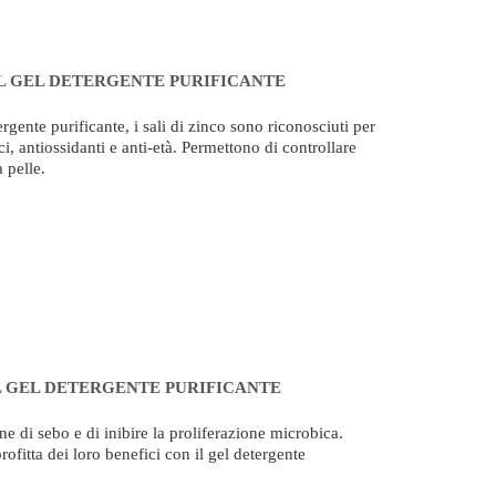
DEL GEL DETERGENTE PURIFICANTE
rgente purificante, i sali di zinco sono riconosciuti per
ici, antiossidanti e anti-età. Permettono di controllare
a pelle.
DEL GEL DETERGENTE PURIFICANTE
ne di sebo e di inibire la proliferazione microbica.
ofitta dei loro benefici con il gel detergente