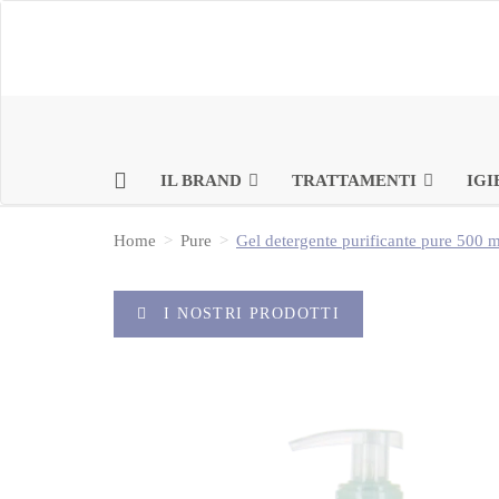
IL BRAND
TRATTAMENTI
IGI
Home
Pure
Gel detergente purificante pure 500 m
I NOSTRI PRODOTTI