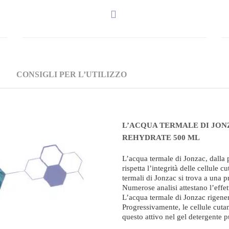
CONSIGLI PER L’UTILIZZO
L’ACQUA TERMALE DI JON
REHYDRATE 500 ML
L’acqua termale di Jonzac, dalla 
rispetta l’integrità delle cellule 
termali di Jonzac si trova a una p
Numerose analisi attestano l’effe
L’acqua termale di Jonzac rigener
Progressivamente, le cellule cutan
questo attivo nel gel detergente p