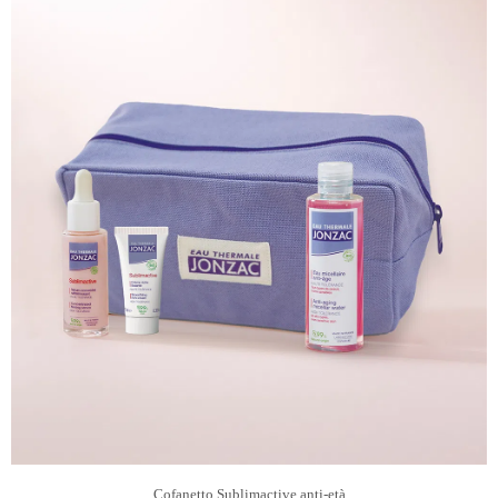
Cofanetto Sublimactive anti-età