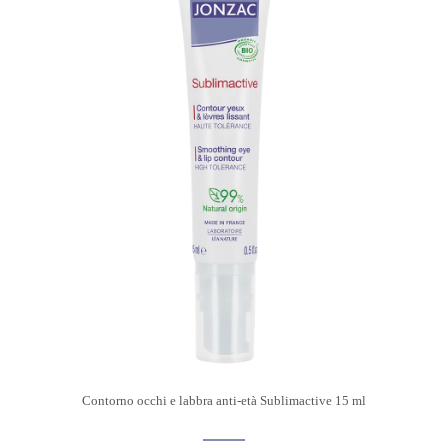
Contorno occhi e labbra anti-età Sublimactive 15 ml