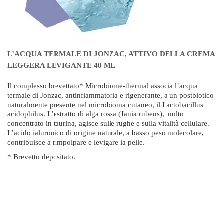
L’ACQUA TERMALE DI JONZAC, ATTIVO DELLA CREMA
LEGGERA LEVIGANTE 40 ML
Il complesso brevettato* Microbiome-thermal associa l’acqua
termale di Jonzac, antinfiammatoria e rigenerante, a un postbiotico
naturalmente presente nel microbioma cutaneo, il Lactobacillus
acidophilus. L’estratto di alga rossa (Jania rubens), molto
concentrato in taurina, agisce sulle rughe e sulla vitalità cellulare.
L’acido ialuronico di origine naturale, a basso peso molecolare,
contribuisce a rimpolpare e levigare la pelle.
* Brevetto depositato.